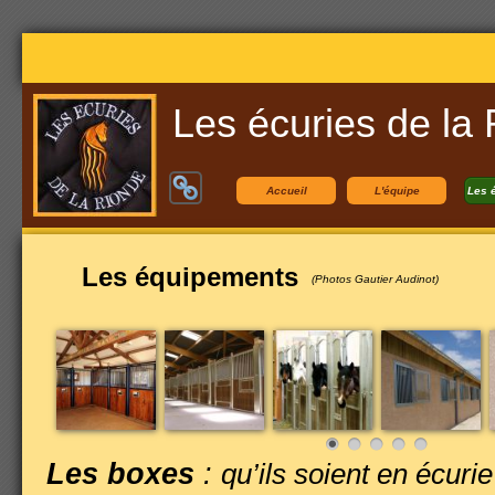
Les écuries de la
Accueil
L'équipe
Les 
Les équipements
(Photos Gautier Audinot)
Les boxes
:
qu’ils soient en écurie